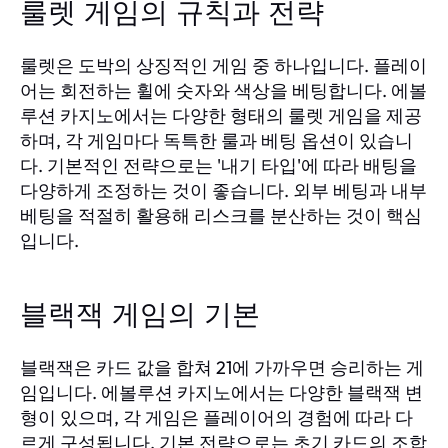
룰렛 게임의 규칙과 전략
룰렛은 도박의 상징적인 게임 중 하나입니다. 플레이
어는 회전하는 휠에 숫자와 색상을 베팅합니다. 에볼
루션 카지노에서는 다양한 형태의 룰렛 게임을 제공
하며, 각 게임마다 독특한 룰과 베팅 옵션이 있습니
다. 기본적인 전략으로는 '내기 타입'에 따라 배팅을
다양하게 조정하는 것이 좋습니다. 외부 베팅과 내부
베팅을 적절히 활용해 리스크를 분산하는 것이 핵심
입니다.
블랙잭 게임의 기본
블랙잭은 카드 값을 합쳐 21에 가까우면 승리하는 게
임입니다. 에볼루션 카지노에서는 다양한 블랙잭 변
형이 있으며, 각 게임은 플레이어의 경험에 따라 다
르게 구성됩니다. 기본 전략으로는 초기 카드의 조합