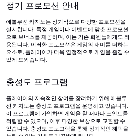
정기 프로모션 안내
에볼루션 카지노는 정기적으로 다양한 프로모션을
실시합니다. 특정 게임이나 이벤트에 맞춘 프로모션
으로 보너스를 제공하며, 이는 기존 회원들에게도 적
용됩니다. 이러한 프로모션은 게임의 재미를 더하는
요소로, 플레이어가 더욱 열정적으로 게임을 즐길 수
있게 도와줍니다.
충성도 프로그램
플레이어의 지속적인 참여를 장려하기 위해 에볼루
션 카지노는 충성도 프로그램을 운영하고 있습니다.
이 프로그램에 가입하면 게임을 할 때마다 포인트를
적립할 수 있으며, 이후 다양한 보상으로 교환할 수
있습니다. 충성도 프로그램을 통해 장기적인 혜택을