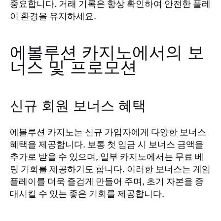
중요합니다. 거래 기록은 항상 확인하여 안전한 플레
이 환경을 유지하세요.
에볼루션 카지노에서의 보
너스 및 프로모션
신규 회원 보너스 혜택
에볼루션 카지노는 신규 가입자에게 다양한 보너스
혜택을 제공합니다. 보통 첫 입금 시 보너스 금액을
추가로 받을 수 있으며, 일부 카지노에서는 무료 베
팅 기회를 제공하기도 합니다. 이러한 보너스는 게임
플레이를 더욱 즐겁게 만들어 주며, 초기 자본을 증
대시킬 수 있는 좋은 기회를 제공합니다.