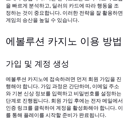
을 빠르게 분석하고, 딜러의 카드에 따라 행동을 조
정하는 것이 중요합니다. 이러한 전략을 잘 활용하면
게임의 승산을 높일 수 있습니다.
에볼루션 카지노 이용 방법
가입 및 계정 생성
에볼루션 카지노에 접속하려면 먼저 회원 가입을 진
행해야 합니다. 가입 과정은 간단하며, 이메일 주소
와 기본 신상 정보를 입력하고 비밀번호를 설정하는
단계로 진행됩니다. 회원 가입 후에는 전자 메일에서
인증 링크를 클릭하여 계정을 활성화해야 합니다. 이
를 통해 플레이를 시작할 준비가 완료됩니다.