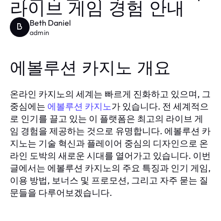
라이브 게임 경험 안내
Beth Daniel
B
admin
에볼루션 카지노 개요
온라인 카지노의 세계는 빠르게 진화하고 있으며, 그
중심에는
에볼루션 카지노
가 있습니다. 전 세계적으
로 인기를 끌고 있는 이 플랫폼은 최고의 라이브 게
임 경험을 제공하는 것으로 유명합니다. 에볼루션 카
지노는 기술 혁신과 플레이어 중심의 디자인으로 온
라인 도박의 새로운 시대를 열어가고 있습니다. 이번
글에서는 에볼루션 카지노의 주요 특징과 인기 게임,
이용 방법, 보너스 및 프로모션, 그리고 자주 묻는 질
문들을 다루어보겠습니다.