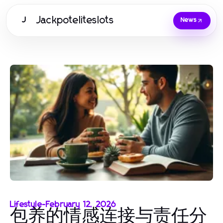
Jackpoteliteslots
J
News
Lifestyle
-
February 12, 2026
包养的情感连接与责任分