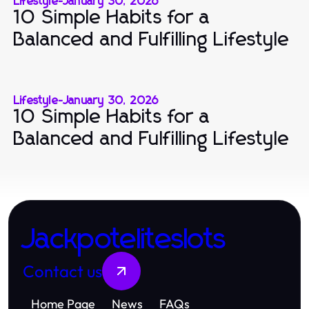
Lifestyle
-
January 30, 2026
10 Simple Habits for a
Balanced and Fulfilling Lifestyle
Lifestyle
-
January 30, 2026
10 Simple Habits for a
Balanced and Fulfilling Lifestyle
Jackpoteliteslots
Contact us
Home Page
News
FAQs