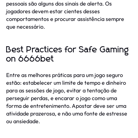
pessoais são alguns dos sinais de alerta. Os
jogadores devem estar cientes desses
comportamentos e procurar assistência sempre
que necessário.
Best Practices for Safe Gaming
on 6666bet
Entre as melhores práticas para um jogo seguro
estão: estabelecer um limite de tempo e dinheiro
para as sessões de jogo, evitar a tentação de
perseguir perdas, e encarar o jogo como uma
forma de entretenimento. Apostar deve ser uma
atividade prazerosa, e não uma fonte de estresse
ou ansiedade.