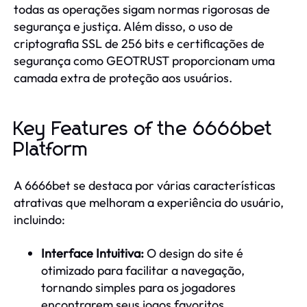
todas as operações sigam normas rigorosas de
segurança e justiça. Além disso, o uso de
criptografia SSL de 256 bits e certificações de
segurança como GEOTRUST proporcionam uma
camada extra de proteção aos usuários.
Key Features of the 6666bet
Platform
A 6666bet se destaca por várias características
atrativas que melhoram a experiência do usuário,
incluindo:
Interface Intuitiva:
O design do site é
otimizado para facilitar a navegação,
tornando simples para os jogadores
encontrarem seus jogos favoritos.