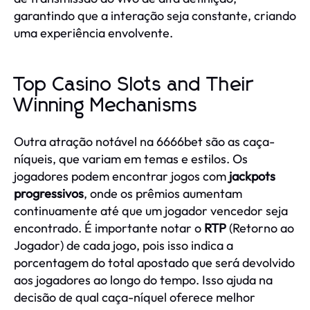
garantindo que a interação seja constante, criando
uma experiência envolvente.
Top Casino Slots and Their
Winning Mechanisms
Outra atração notável na 6666bet são as caça-
níqueis, que variam em temas e estilos. Os
jogadores podem encontrar jogos com
jackpots
progressivos
, onde os prêmios aumentam
continuamente até que um jogador vencedor seja
encontrado. É importante notar o
RTP
(Retorno ao
Jogador) de cada jogo, pois isso indica a
porcentagem do total apostado que será devolvido
aos jogadores ao longo do tempo. Isso ajuda na
decisão de qual caça-níquel oferece melhor