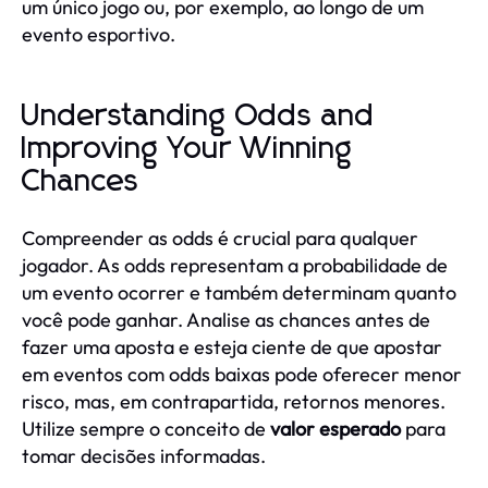
um único jogo ou, por exemplo, ao longo de um
evento esportivo.
Understanding Odds and
Improving Your Winning
Chances
Compreender as odds é crucial para qualquer
jogador. As odds representam a probabilidade de
um evento ocorrer e também determinam quanto
você pode ganhar. Analise as chances antes de
fazer uma aposta e esteja ciente de que apostar
em eventos com odds baixas pode oferecer menor
risco, mas, em contrapartida, retornos menores.
Utilize sempre o conceito de
valor esperado
para
tomar decisões informadas.