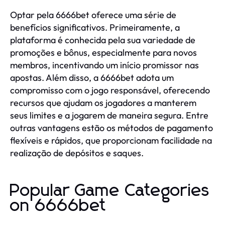
Optar pela 6666bet oferece uma série de
benefícios significativos. Primeiramente, a
plataforma é conhecida pela sua variedade de
promoções e bônus, especialmente para novos
membros, incentivando um início promissor nas
apostas. Além disso, a 6666bet adota um
compromisso com o jogo responsável, oferecendo
recursos que ajudam os jogadores a manterem
seus limites e a jogarem de maneira segura. Entre
outras vantagens estão os métodos de pagamento
flexíveis e rápidos, que proporcionam facilidade na
realização de depósitos e saques.
Popular Game Categories
on 6666bet